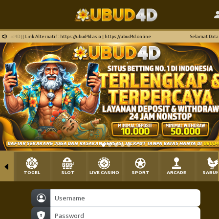
d4D || Link Alternatif : https://ubud4d.asia | https://ubud4d.online
Selamat Datang di 
TOGEL
SLOT
LIVE CASINO
SPORT
ARCADE
SABU